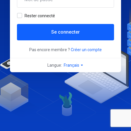
Rester connecté
Se connecter
Pas encore membre ?
Créer un compte
Langue:
Français