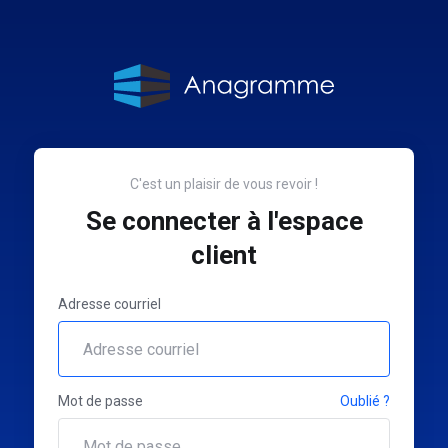
C'est un plaisir de vous revoir !
Se connecter à l'espace
client
Adresse courriel
Mot de passe
Oublié ?